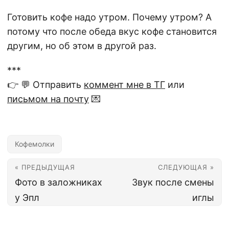
Готовить кофе надо утром. Почему утром? А
потому что после обеда вкус кофе становится
другим, но об этом в другой раз.
***
👉 💬 Отправить
коммент мне в ТГ
или
письмом на почту
💌
Кофемолки
« ПРЕДЫДУЩАЯ
СЛЕДУЮЩАЯ »
Фото в заложниках
Звук после смены
у Эпл
иглы