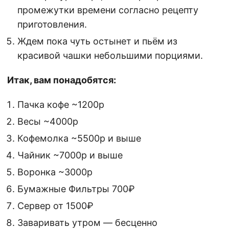
промежутки времени согласно рецепту
приготовления.
Ждем пока чуть остынет и пьём из
красивой чашки небольшими порциями.
Итак, вам понадобятся:
Пачка кофе ~1200р
Весы ~4000р
Кофемолка ~5500р и выше
Чайник ~7000р и выше
Воронка ~3000р
Бумажные Фильтры 700₽
Сервер от 1500₽
Заваривать утром — бесценно