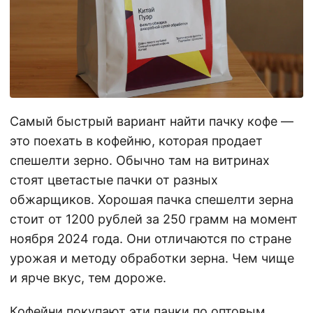
Самый быстрый вариант найти пачку кофе —
это поехать в кофейню, которая продает
спешелти зерно. Обычно там на витринах
стоят цветастые пачки от разных
обжарщиков. Хорошая пачка спешелти зерна
стоит от 1200 рублей за 250 грамм на момент
ноября 2024 года. Они отличаются по стране
урожая и методу обработки зерна. Чем чище
и ярче вкус, тем дороже.
Кофейни покупают эти пачки по оптовым