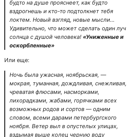
будто на душе прояснеет, как будто
вздрогнешь и кто-то подтолкнет тебя
локтем. Новый взгляд, новые мысли…
Удивительно, что может сделать один луч
солнца с душой человека!
«Униженные и
оскорбленные»
Или еще:
Ночь была ужасная, ноябрьская, —
мокрая, туманная, дождливая, снежливая,
чреватая флюсами, насморками,
лихорадками, жабами, горячками всех
возможных родов и сортов — одним
словом, всеми дарами петербургского
ноября. Ветер выл в опустелых улицах,
вздымая выше колец черную воду