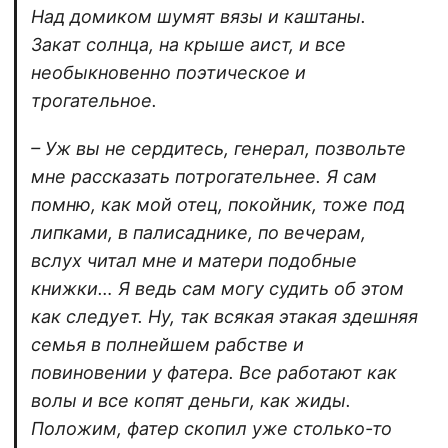
Над домиком шумят вязы и каштаны.
Закат солнца, на крыше аист, и все
необыкновенно поэтическое и
трогательное.
– Уж вы не сердитесь, генерал, позвольте
мне рассказать потрогательнее. Я сам
помню, как мой отец, покойник, тоже под
липками, в палисаднике, по вечерам,
вслух читал мне и матери подобные
книжки… Я ведь сам могу судить об этом
как следует. Ну, так всякая этакая здешняя
семья в полнейшем рабстве и
повиновении у фатера. Все работают как
волы и все копят деньги, как жиды.
Положим, фатер скопил уже столько-то