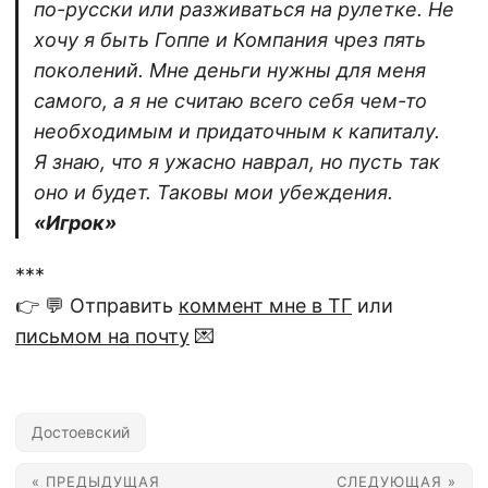
по-русски или разживаться на рулетке. Не
хочу я быть Гоппе и Компания чрез пять
поколений. Мне деньги нужны для меня
самого, а я не считаю всего себя чем-то
необходимым и придаточным к капиталу.
Я знаю, что я ужасно наврал, но пусть так
оно и будет. Таковы мои убеждения.
«Игрок»
***
👉 💬 Отправить
коммент мне в ТГ
или
письмом на почту
💌
Достоевский
« ПРЕДЫДУЩАЯ
СЛЕДУЮЩАЯ »