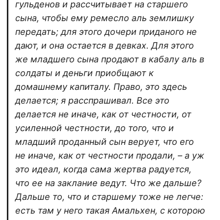
гульденов и рассчитывает на старшего
сына, чтобы ему ремесло аль землишку
передать; для этого дочери приданого не
дают, и она остается в девках. Для этого
же младшего сына продают в кабалу аль в
солдаты и деньги приобщают к
домашнему капиталу. Право, это здесь
делается; я расспрашивал. Все это
делается не иначе, как от честности, от
усиленной честности, до того, что и
младший проданный сын верует, что его
не иначе, как от честности продали, – а уж
это идеал, когда сама жертва радуется,
что ее на заклание ведут. Что же дальше?
Дальше то, что и старшему тоже не легче:
есть там у него такая Амальхен, с которою