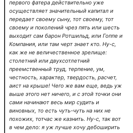
первого фатера действительно уже
осуществляет значительный капитал и
передает своему сыну, тот своему, тот
своему и поколений чрез пять или шесть
выходит сам барон Ротшильд, или Гоппе и
Компания, или там черт знает кто. Ну-с,
как же не величественное зрелище:
столетний или двухсотлетний
преемственный труд, терпение, ум,
честность, характер, твердость, расчет,
аист на крыше! Чего же вам еще, ведь уж
выше этого нет ничего, и с этой точки они
сами начинают весь мир судить и
виновных, то есть чуть-чуть на них не
похожих, тотчас же казнить. Ну-с, так вот
в чем дело: я уж лучше хочу дебоширить