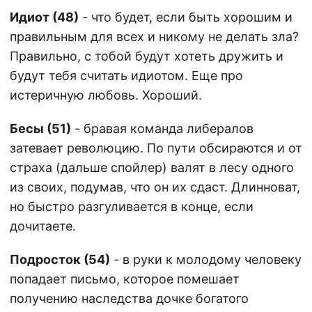
Идиот (48)
- что будет, если быть хорошим и
правильным для всех и никому не делать зла?
Правильно, с тобой будут хотеть дружить и
будут тебя считать идиотом. Еще про
истеричную любовь. Хороший.
Бесы (51)
- бравая команда либералов
затевает революцию. По пути обсираются и от
страха (дальше спойлер) валят в лесу одного
из своих, подумав, что он их сдаст. Длинноват,
но быстро разгуливается в конце, если
дочитаете.
Подросток (54)
- в руки к молодому человеку
попадает письмо, которое помешает
получению наследства дочке богатого