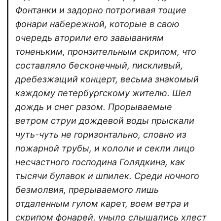
Фонтанки и задорно потрогивая тощие
фонари набережной, которые в свою
очередь вторили его завываниям
тоненьким, пронзительным скрипом, что
составляло бесконечный, пискливый,
дребезжащий концерт, весьма знакомый
каждому петербургскому жителю. Шел
дождь и снег разом. Прорываемые
ветром струи дождевой воды прыскали
чуть-чуть не горизонтально, словно из
пожарной трубы, и кололи и секли лицо
несчастного господина Голядкина, как
тысячи булавок и шпилек. Среди ночного
безмолвия, прерываемого лишь
отдаленным гулом карет, воем ветра и
скрипом фонарей, уныло слышались хлест