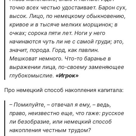
точно всех честью удостаивает. Барон сух,
высок. Лицо, по немецкому обыкновению,
кривое и в тысяче мелких морщинок; в
очках; сорока пяти лет. Ноги у него
начинаются чуть ли не с самой груди; это,
значит, порода. Горд, как павлин.
Мешковат немного. Что-то баранье в
выражении лица, по-своему заменяющее
глубокомыслие.
«Игрок»
Про немецкий способ накопления капитала:
– Помилуйте, – отвечал я ему, – ведь,
право, неизвестно еще, что гаже: русское
ли безобразие, или немецкий способ
накопления честным трудом?