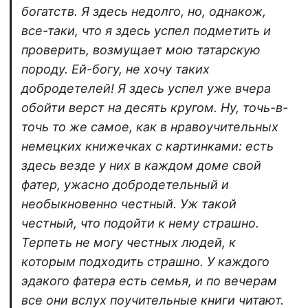
богатств. Я здесь недолго, но, однакож,
все-таки, что я здесь успел подметить и
проверить, возмущает мою татарскую
породу. Ей-богу, не хочу таких
добродетелей! Я здесь успел уже вчера
обойти верст на десять кругом. Ну, точь-в-
точь то же самое, как в нравоучительных
немецких книжечках с картинками: есть
здесь везде у них в каждом доме свой
фатер, ужасно добродетельный и
необыкновенно честный. Уж такой
честный, что подойти к нему страшно.
Терпеть не могу честных людей, к
которым подходить страшно. У каждого
эдакого фатера есть семья, и по вечерам
все они вслух поучительные книги читают.