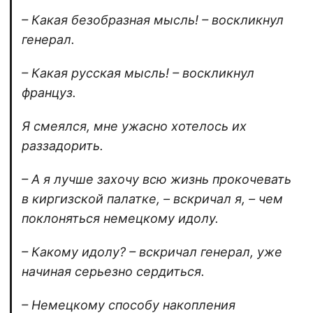
– Какая безобразная мысль! – воскликнул
генерал.
– Какая русская мысль! – воскликнул
француз.
Я смеялся, мне ужасно хотелось их
раззадорить.
– А я лучше захочу всю жизнь прокочевать
в киргизской палатке, – вскричал я, – чем
поклоняться немецкому идолу.
– Какому идолу? – вскричал генерал, уже
начиная серьезно сердиться.
– Немецкому способу накопления