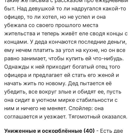
такие же письма с рассказом про ежедневный
быт. Над девушкой то ли надругался какой-то
офицер, то ли хотел, но не успел и она
убежала со своего прошлого места
жительства и теперь живёт еле сводя концы с
концами. У деда кончаются последние деньги,
ему нечем платить за угол на кухне, но он все
равно занимает, чтобы купить ей что-нибудь.
Однажды к ней приходит богатый отец того
офицера и предлагает ей стать его женой и
начать жить по новому. Дед пытается её
убедить, все вокруг злые и обидят ее, пусть
она сидит в уютном мирке стабильности с
ним и ничего не меняет. Спойлер: она
соглашается и уезжает. Тягомотный оказался.
Униженные и оскорблённые (40)
- Есть две