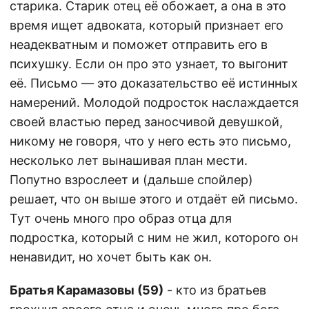
старика. Старик отец её обожает, а она в это
время ищет адвоката, который признает его
неадекватным и поможет отправить его в
психушку. Если он про это узнает, то выгонит
её. Письмо — это доказательство её истинных
намерений. Молодой подросток наслаждается
своей властью перед заносчивой девушкой,
никому не говоря, что у него есть это письмо,
несколько лет вынашивая план мести.
Попутно взрослеет и (дальше спойлер)
решает, что он выше этого и отдаёт ей письмо.
Тут очень много про образ отца для
подростка, который с ним не жил, которого он
ненавидит, но хочет быть как он.
Братья Карамазовы (59)
- кто из братьев