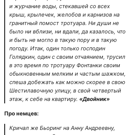
и журчание воды, стекавшей со всех
крыш, крылечек, желобов и карнизов на
гранитный помост тротуара. Ни души не
было ни вблизи, ни вдали, да казалось, что
и быть не могло в такую пору и в такую
погоду. Итак, один только господин
Голядкин, один с своим отчаянием, трусил
в это время по тротуару Фонтанки своим
обыкновенным мелким и частым шажком,
спеша добежать как можно скорее в свою
Шестилавочную улицу, в свой четвертый
этаж, к себе на квартиру.
«Двойник»
Про немцев:
Кричал же Бьоринг на Анну Андреевну,