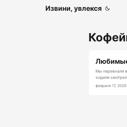
Извини, увлекся
Кофей
Любимые
Мы переехали в
ходили смотрели
неспешно мы по
февраля 17, 2026
...